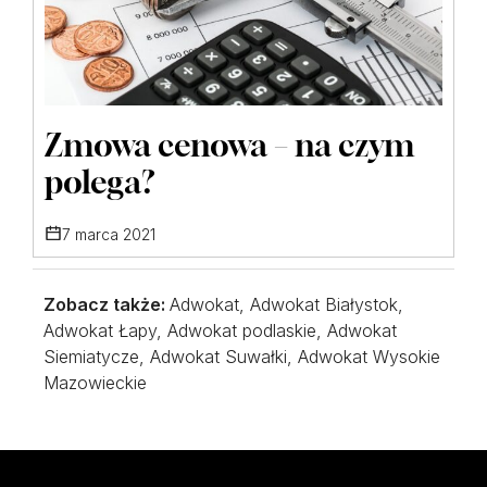
Zmowa cenowa – na czym
polega?
7 marca 2021
Zobacz także:
Adwokat
Adwokat Białystok
Adwokat Łapy
Adwokat podlaskie
Adwokat
Siemiatycze
Adwokat Suwałki
Adwokat Wysokie
Mazowieckie