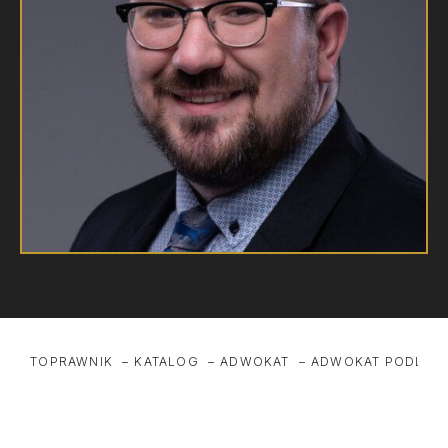
TOPRAWNIK
KATALOG
ADWOKAT
ADWOKAT PODLASK