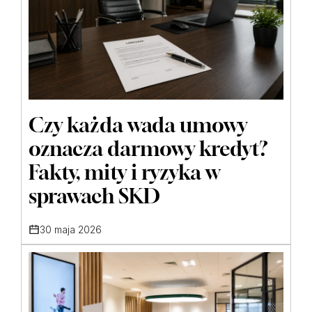
Czy każda wada umowy
oznacza darmowy kredyt?
Fakty, mity i ryzyka w
sprawach SKD
30 maja 2026