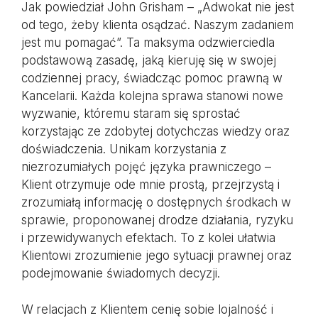
Jak powiedział John Grisham – „Adwokat nie jest
od tego, żeby klienta osądzać. Naszym zadaniem
jest mu pomagać”. Ta maksyma odzwierciedla
podstawową zasadę, jaką kieruję się w swojej
codziennej pracy, świadcząc pomoc prawną w
Kancelarii. Każda kolejna sprawa stanowi nowe
wyzwanie, któremu staram się sprostać
korzystając ze zdobytej dotychczas wiedzy oraz
doświadczenia. Unikam korzystania z
niezrozumiałych pojęć języka prawniczego –
Klient otrzymuje ode mnie prostą, przejrzystą i
zrozumiałą informację o dostępnych środkach w
sprawie, proponowanej drodze działania, ryzyku
i przewidywanych efektach. To z kolei ułatwia
Klientowi zrozumienie jego sytuacji prawnej oraz
podejmowanie świadomych decyzji.
W relacjach z Klientem cenię sobie lojalność i