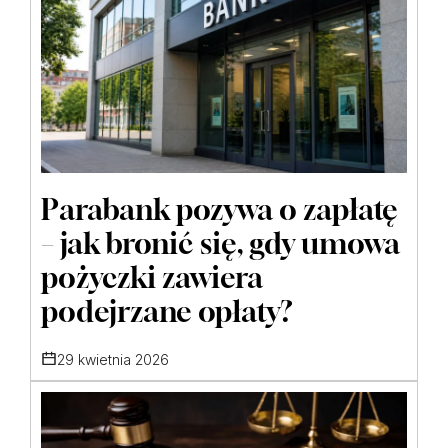
Parabank pozywa o zapłatę
– jak bronić się, gdy umowa
pożyczki zawiera
podejrzane opłaty?
29 kwietnia 2026