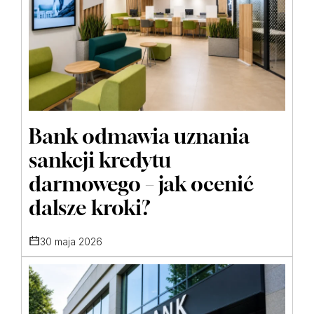
Bank odmawia uznania
sankcji kredytu
darmowego – jak ocenić
dalsze kroki?
30 maja 2026