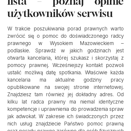
lista – poznaj opinie
użytkowników serwisu
W trakcie poszukiwania porad prawnych warto
zwrócić się o pomoc do doświadczonego radcy
prawnego w Wysokiem Mazowieckiem –
podlaskie. Sprawdź w jakich godzinach jest
otwarta kancelaria, której szukasz i skorzystaj z
pomocy prawnej. Wcześniejszy kontakt pozwoli
ustalić możliwą datę spotkania. Właściwie każda
kancelaria ma aktualne godziny pracy
opublikowane na swojej stronie internetowej.
Znajdziesz tam również jej dokładny adres. Od
kilku lat radca prawny ma niemal identyczne
kompetencje i uprawnienia do prowadzenia spraw
jak adwokat. W zakresie ich świadczonych przez
nich usług znajdziecie Państwo pomoc prawną
oraz porady prawne zarówno dla osób fizycznych