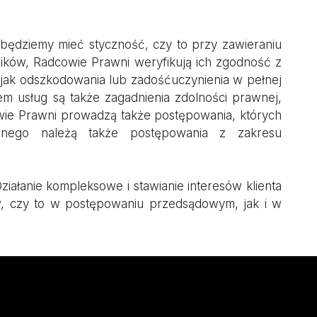
będziemy mieć styczność, czy to przy zawieraniu
ków, Radcowie Prawni weryfikują ich zgodność z
 jak odszkodowania lub zadośćuczynienia w pełnej
 usług są także zagadnienia zdolności prawnej,
wie Prawni prowadzą także postępowania, których
wnego należą także postępowania z zakresu
ałanie kompleksowe i stawianie interesów klienta
w, czy to w postępowaniu przedsądowym, jak i w