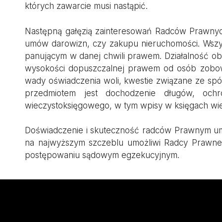
których zawarcie musi nastąpić.
Następną gałęzią zainteresowań Radców Prawnych
umów darowizn, czy zakupu nieruchomości. Wszy
panującym w danej chwili prawem. Działalność ob
wysokości dopuszczalnej prawem od osób zobowi
wady oświadczenia woli, kwestie związane ze sp
przedmiotem jest dochodzenie długów, och
wieczystoksięgowego, w tym wpisy w księgach wiec
Doświadczenie i skuteczność radców Prawnym umoż
na najwyższym szczeblu umożliwi Radcy Prawnem
postępowaniu sądowym egzekucyjnym.