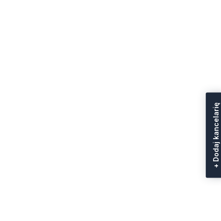
+ Dodaj kancelarię