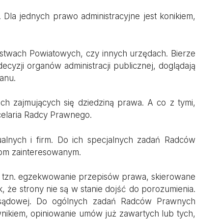
Dla jednych prawo administracyjne jest konikiem,
ostwach Powiatowych, czy innych urzędach. Bierze
cyzji organów administracji publicznej, doglądają
ganu.
ch zajmujących się dziedziną prawa. A co z tymi,
ncelaria Radcy Prawnego.
ualnych i firm. Do ich specjalnych zadań Radców
ntom zainteresowanym.
i, tzn. egzekwowanie przepisów prawa, skierowane
 że strony nie są w stanie dojść do porozumienia.
sądowej. Do ogólnych zadań Radców Prawnych
ikiem, opiniowanie umów już zawartych lub tych,