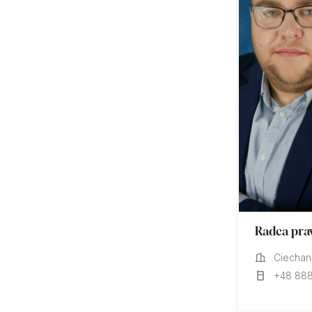
Radca pra
Ciecha
+48 888