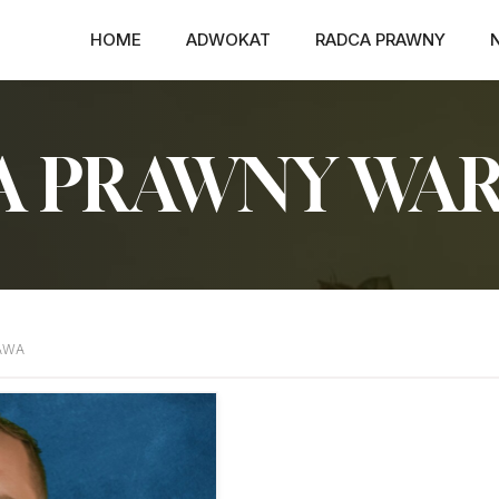
HOME
ADWOKAT
RADCA PRAWNY
 PRAWNY WA
AWA