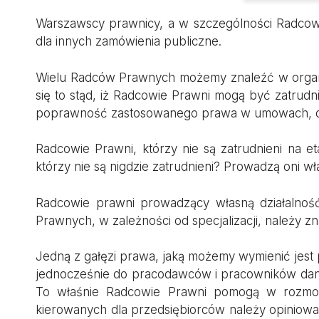
Warszawscy prawnicy, a w szczególności Radcowie
dla innych zamówienia publiczne.
Wielu Radców Prawnych możemy znaleźć w organach
się to stąd, iż Radcowie Prawni mogą być zatrudn
poprawność zastosowanego prawa w umowach, de
Radcowie Prawni, którzy nie są zatrudnieni na e
którzy nie są nigdzie zatrudnieni? Prowadzą oni 
Radcowie prawni prowadzący własną działalność 
Prawnych, w zależności od specjalizacji, należy 
Jedną z gałęzi prawa, jaką możemy wymienić jest
jednocześnie do pracodawców i pracowników danego
To właśnie Radcowie Prawni pomogą w rozmo
kierowanych dla przedsiębiorców należy opiniow