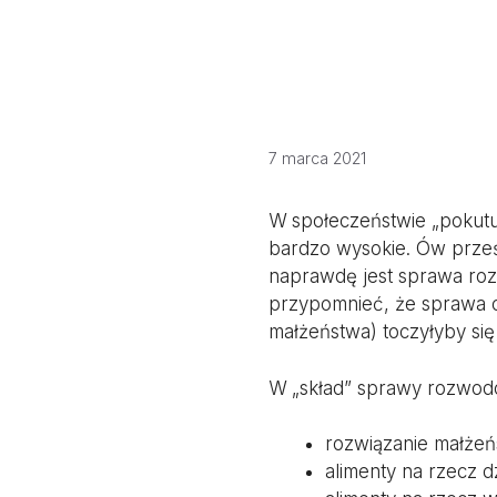
7 marca 2021
W społeczeństwie „pokut
bardzo wysokie. Ów prześ
naprawdę jest sprawa roz
przypomnieć, że sprawa o
małżeństwa) toczyłyby si
W „skład” sprawy rozwod
rozwiązanie małże
alimenty na rzecz dz