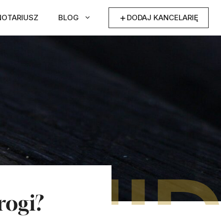
NOTARIUSZ
BLOG
DODAJ KANCELARIĘ
rogi?