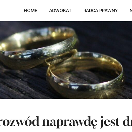
HOME
ADWOKAT
RADCA PRAWNY
rozwód naprawdę jest d