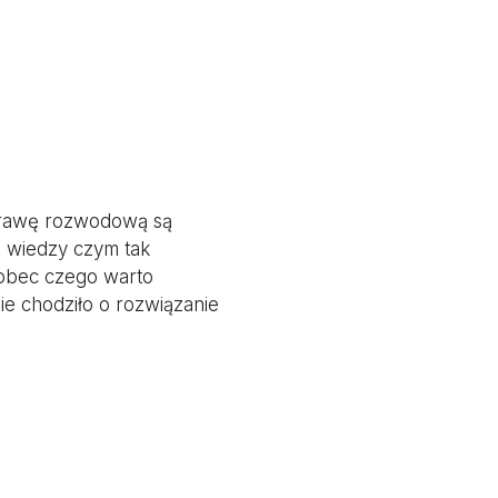
prawę rozwodową są
 wiedzy czym tak
Wobec czego warto
e chodziło o rozwiązanie