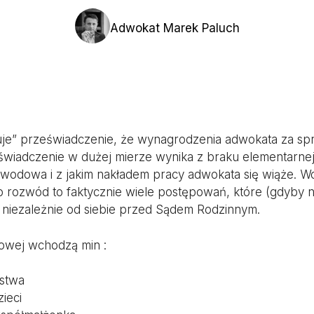
Adwokat Marek Paluch
uje” przeświadczenie, że wynagrodzenia adwokata za s
wiadczenie w dużej mierze wynika z braku elementarnej
wodowa i z jakim nakładem pracy adwokata się wiąże. 
 rozwód to faktycznie wiele postępowań, które (gdyby ni
ę niezależnie od siebie przed Sądem Rodzinnym.
owej wchodzą min :
ństwa
ieci