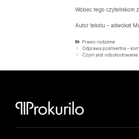
Wobec tego czytelnikom z
Autor tekstu – adwokat M
Kategorie
Prawo rodzinne
Odprawa pośmiertna – kom
Czym jest odszkodowanie 