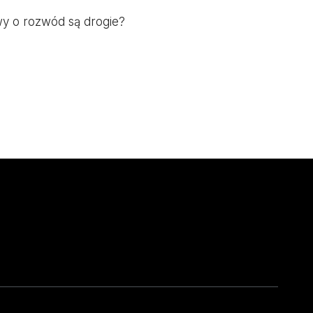
wy o rozwód są drogie?