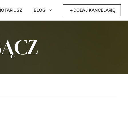
NOTARIUSZ
BLOG
DODAJ KANCELARIĘ
SĄCZ