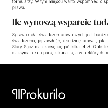
formularzy. W tym miejscu warto wspomnieć o spe
prawa.
Ile wynoszą wsparcie tud
Sprawa opłat świadczeń prawniczych jest bardzo z
świadczenia, jej zawiłość, dziedzinę prawa , ja
Stary Sącz ma szansę sięgać kilkaset zł. O ile 
maksymalnie do paru, kilkunastu, a w niektórych p