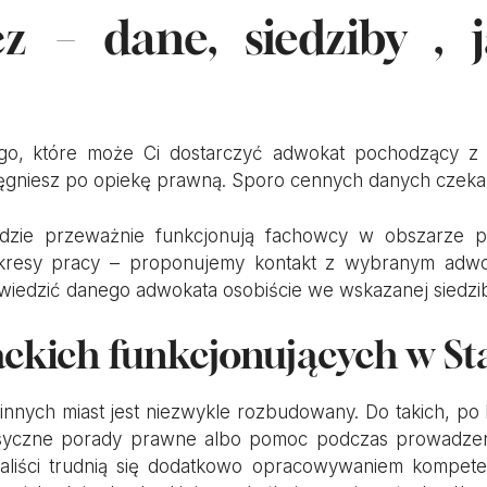
z – dane, siedziby , 
o, które może Ci dostarczyć adwokat pochodzący z 
sięgniesz po opiekę prawną. Sporo cennych danych czeka 
y, gdzie przeważnie funkcjonują fachowcy w obszarze
resy pracy – proponujemy kontakt z wybranym adwoka
dwiedzić danego adwokata osobiście we wskazanej siedzib
ackich funkcjonujących w S
nnych miast jest niezwykle rozbudowany. Do takich, po k
lasyczne porady prawne albo pomoc podczas prowadze
cjaliści trudnią się dodatkowo opracowywaniem kompet