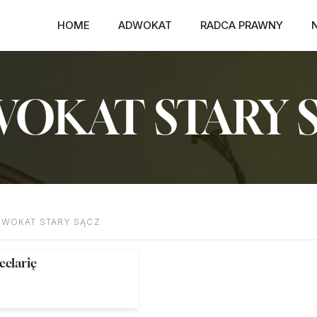
HOME
ADWOKAT
RADCA PRAWNY
OKAT STARY 
WOKAT STARY SĄCZ
celarię