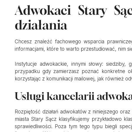
Adwokaci Stary Sąc
działania
Chcesz znaleźć fachowego wsparcia prawniczeg
informacjami, które to warto przestudiować, nim 
Instytucje adwokackie, innymi słowy: siedzib
przypadku gdy zamierzasz poznać konkretne ok
korzystając z komunikacji mailowej, jak również o
Usługi kancelarii adwok
Rozpiętość działań adwokatów z niniejszego oraz i
miasta Stary Sącz klasyfikujemy przykładowo k
sprawiedliwości. Poza tym tego typu biegli spe