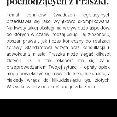
pochodzących z Praszki?
Temat cenników świadczeń legislacyjnych
przedstawia się jako wyjątkowo skomplikowana.
Na kwoty takiej obsługi ma wpływ dużo aspektów,
do których wliczamy: rodzaj usługi, jej złożoność,
obszar prawa , jak i czas konieczny do realizacji
sprawy. Standardowa wizyta oraz konsultacja u
adwokata z miasta: Praszka może sięgać kilkaset
złotych. O ile taki ekspert ma się zająć
przeprowadzaniem Twojej sytuacji – opłaty opieki
mogą powiększyć się nawet do kilku, kilkunastu, a
niekiedy wręcz do kilkudziesięciu tys. złotych.
Wszystko zależy od określonego zdarzenia.