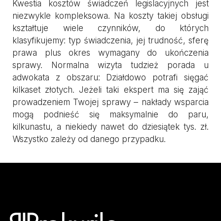
Kwestia kosztów świadczeń legislacyjnych jest
niezwykle kompleksowa. Na koszty takiej obsługi
kształtuje wiele czynników, do których
klasyfikujemy: typ świadczenia, jej trudność, sferę
prawa plus okres wymagany do ukończenia
sprawy. Normalna wizyta tudzież porada u
adwokata z obszaru: Działdowo potrafi sięgać
kilkaset złotych. Jeżeli taki ekspert ma się zająć
prowadzeniem Twojej sprawy – nakłady wsparcia
mogą podnieść się maksymalnie do paru,
kilkunastu, a niekiedy nawet do dziesiątek tys. zł.
Wszystko zależy od danego przypadku.